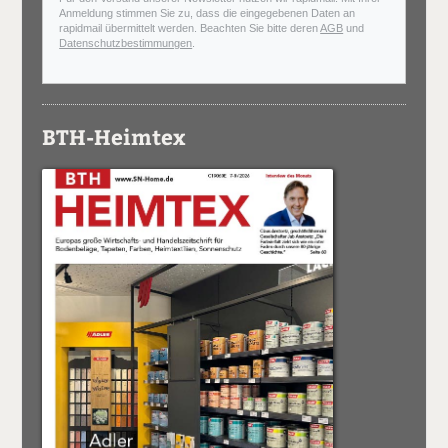
Anmeldung stimmen Sie zu, dass die eingegebenen Daten an
rapidmail übermittelt werden. Beachten Sie bitte deren
AGB
und
Datenschutzbestimmungen
.
BTH-Heimtex