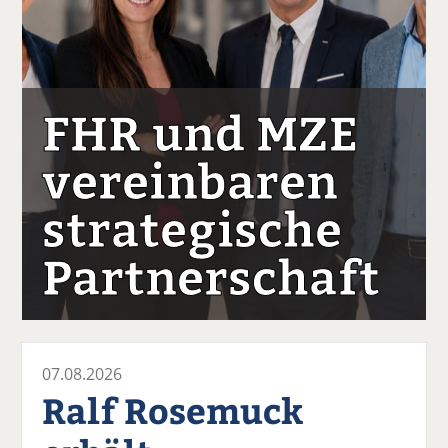
FHR und MZE
vereinbaren
strategische
Partnerschaft
07.08.2026
Ralf Rosemuck