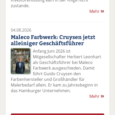
Investorenlösung kam in der Folge nicht
zustande.
Mehr
04.08.2026
Maleco Farbwerk: Cruysen jetzt
alleiniger Geschäftsführer
Anfang Juni 2026 ist
Mitgesellschafter Herbert Leonhart
als Geschäftsführer bei Maleco
Farbwerk ausgeschieden. Damit
führt Guido Cruysen den
Farbenhersteller und Großhändler für
Malerbedarf allein. Er kam zu Jahresbeginn in
das Hamburger Unternehmen.
Mehr