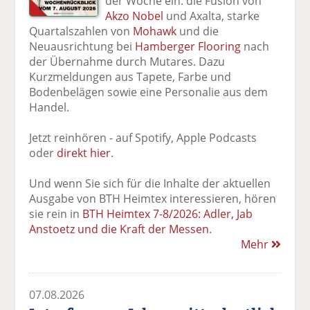
der Woche ein: die Fusion von
Akzo Nobel
und Axalta, starke
Quartalszahlen von
Mohawk
und die
Neuausrichtung bei
Hamberger Flooring
nach
der Übernahme durch Mutares. Dazu
Kurzmeldungen aus Tapete, Farbe und
Bodenbelägen sowie eine Personalie aus dem
Handel.
Jetzt reinhören - auf Spotify, Apple Podcasts
oder
direkt hier
.
Und wenn Sie sich für die Inhalte der aktuellen
Ausgabe von BTH Heimtex interessieren, hören
sie rein in
BTH Heimtex 7-8/2026: Adler, Jab
Anstoetz und die Kraft der Messen
.
Mehr
07.08.2026