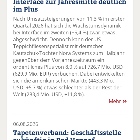
Interface zur Jahresmitte deutlich
im Plus
Nach Umsatzsteigerungen von 11,3 % im ersten
Quartal 2026 hat sich die Wachstumsdynamik
bei Interface im zweiten (+5,4 %) zwar etwas
abgeschwächt. Dennoch kann der US-
Teppichfliesenspezialist mit deutscher
Kautschuk-Tochter Nora Systems zum Halbjahr
gegenüber dem Vorjahreszeitraum ein
ordentliches Plus von 8,0 % auf 726,7 Mio. USD
(629,9 Mio. EUR) verbuchen. Dabei entwickelten
sich die amerikanischen Märkte (443,3 Mio.
USD, +5,7 %) etwas schlechter als der Rest der
Welt (283,4 Mio. USD, +11,8 %).
Mehr
06.08.2026
Tapetenverband: Geschäftsstelle
zukünftig in Bad Honnef