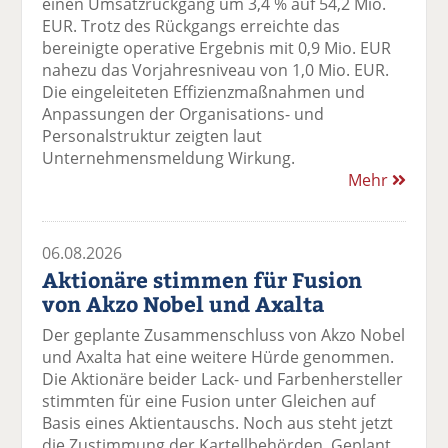
einen Umsatzrückgang um 3,4 % auf 54,2 Mio.
EUR. Trotz des Rückgangs erreichte das
bereinigte operative Ergebnis mit 0,9 Mio. EUR
nahezu das Vorjahresniveau von 1,0 Mio. EUR.
Die eingeleiteten Effizienzmaßnahmen und
Anpassungen der Organisations- und
Personalstruktur zeigten laut
Unternehmensmeldung Wirkung.
Mehr
06.08.2026
Aktionäre stimmen für Fusion
von Akzo Nobel und Axalta
Der geplante Zusammenschluss von Akzo Nobel
und Axalta hat eine weitere Hürde genommen.
Die Aktionäre beider Lack- und Farbenhersteller
stimmten für eine Fusion unter Gleichen auf
Basis eines Aktientauschs. Noch aus steht jetzt
die Zustimmung der Kartellbehörden. Geplant