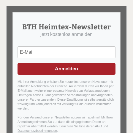
BTH Heimtex-Newsletter
jetzt kostenlos anmelden
Anmelden
Mit Ihrer Anmeldung erhalten Sie kostenlos unseren Newsletter mit
aktuellen Nachrichten der Branche. Außerdem dürfen wir Ihnen per
E-Mail auch weitere interessante Hinweise zu Verlagsangeboten,
Umfragen sowie zu ausgewählten Veranstaltungen und Angeboten
unserer Partner zusenden. Diese Einwilligung ist selbstverständlich
freiwillig und kann jederzeit mit Wirkung für die Zukunft widerrufen
werden.
Für den Versand unserer Newsletter nutzen wir rapidmail. Mit Ihrer
Anmeldung stimmen Sie zu, dass die eingegebenen Daten an
rapidmail übermittelt werden. Beachten Sie bitte deren
AGB
und
Datenschutzbestimmungen
.