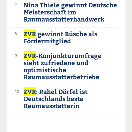
Nina Thiele gewinnt Deutsche
7
Meisterschaft im
Raumausstatterhandwerk
ZVR
gewinnt Büsche als
8
Fördermitglied
ZVR
-Konjunkturumfrage
9
sieht zufriedene und
optimistische
Raumausstatterbetriebe
ZVR
: Rahel Dörfel ist
10
Deutschlands beste
Raumausstatterin