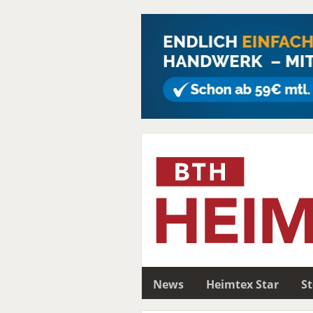
News
Heimtex Star
S