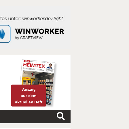
Auszug
aus dem
aktuellen Heft
S