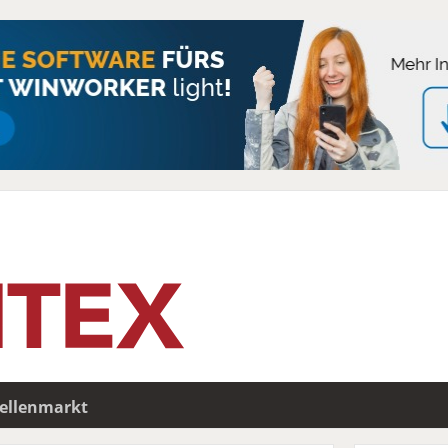
tellenmarkt