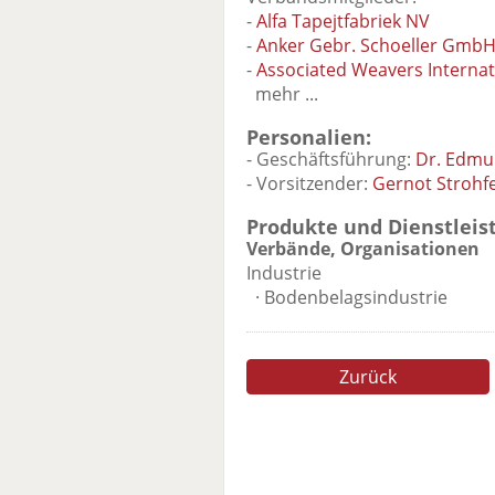
-
Alfa Tapejtfabriek NV
-
Anker Gebr. Schoeller GmbH
-
Associated Weavers Internat
mehr ...
Personalien:
- Geschäftsführung:
Dr. Edmu
- Vorsitzender:
Gernot Strohfe
Produkte und Dienstleis
Verbände, Organisationen
Industrie
· Bodenbelagsindustrie
Zurück