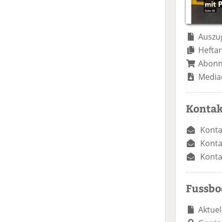
Auszug
Heftar
Abon
Media
Kontak
Konta
Konta
Konta
Fussb
Aktuel