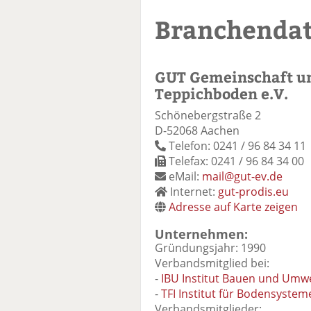
Branchenda
GUT Gemeinschaft u
Teppichboden e.V.
Schönebergstraße 2
D-52068 Aachen
Telefon: 0241 / 96 84 34 11
Telefax: 0241 / 96 84 34 00
eMail:
mail@gut-ev.de
Internet:
gut-prodis.eu
Adresse auf Karte zeigen
Unternehmen:
Gründungsjahr: 1990
Verbandsmitglied bei:
-
IBU Institut Bauen und Umwe
-
TFI Institut für Bodensyste
Verbandsmitglieder: