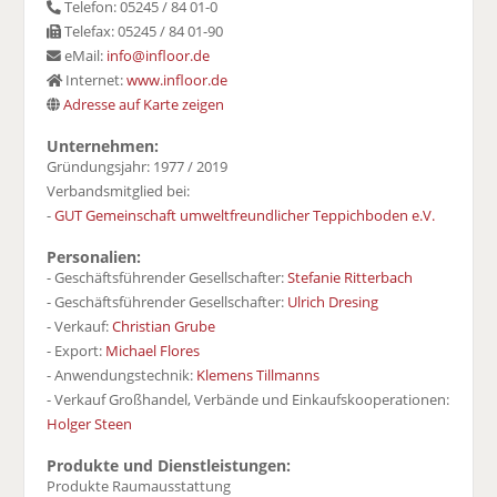
Telefon: 05245 / 84 01-0
Telefax: 05245 / 84 01-90
eMail:
info@infloor.de
Internet:
www.infloor.de
Adresse auf Karte zeigen
Unternehmen:
Gründungsjahr: 1977 / 2019
Verbandsmitglied bei:
-
GUT Gemeinschaft umweltfreundlicher Teppichboden e.V.
Personalien:
- Geschäftsführender Gesellschafter:
Stefanie Ritterbach
- Geschäftsführender Gesellschafter:
Ulrich Dresing
- Verkauf:
Christian Grube
- Export:
Michael Flores
- Anwendungstechnik:
Klemens Tillmanns
- Verkauf Großhandel, Verbände und Einkaufskooperationen:
Holger Steen
Produkte und Dienstleistungen:
Produkte Raumausstattung