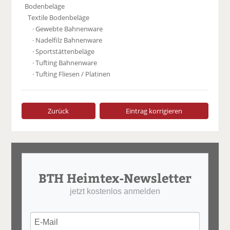
Bodenbeläge
Textile Bodenbeläge
· Gewebte Bahnenware
· Nadelfilz Bahnenware
· Sportstättenbeläge
· Tufting Bahnenware
· Tufting Fliesen / Platinen
Zurück
Eintrag korrigieren
BTH Heimtex-Newsletter
jetzt kostenlos anmelden