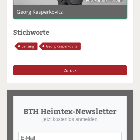
Foto/Grafik: Lenzing
Georg Kasperkovitz
Stichworte
Lenzing
Georg Kasperkovitz
Zurück
BTH Heimtex-Newsletter
jetzt kostenlos anmelden