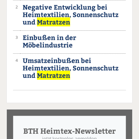
Negative Entwicklung bei
2
Heimtextilien, Sonnenschutz
und
Matratzen
Einbußen in der
3
Möbelindustrie
Umsatzeinbußen bei
4
Heimtextilien, Sonnenschutz
und
Matratzen
BTH Heimtex-Newsletter
jetzt kostenlos anmelden