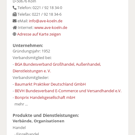
D-50676 Köln
Telefon: 0221 / 92 18 34-0
Telefax: 0221 / 92 18 34-6
eMail:
info@ave-koeln.de
Internet:
www.ave-koeln.de
Adresse auf Karte zeigen
Unternehmen:
Gründungsjahr: 1952
Verbandsmitglied bei:
-
BGA Bundesverband Großhandel, Außenhandel,
Dienstleistungen e. V.
Verbandsmitglieder:
-
Baumarkt Praktiker Deutschland GmbH
-
BEVH Bundesverband E-Commerce und Versandhandel e.V.
-
Bonprix Handelsgesellschaft mbH
mehr ...
Produkte und Dienstleistungen:
Verbände, Organisationen
Handel
· Einzelhandel