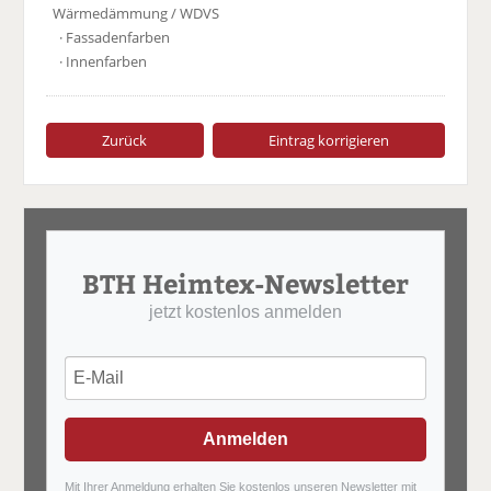
Wärmedämmung / WDVS
· Fassadenfarben
· Innenfarben
Zurück
Eintrag korrigieren
BTH Heimtex-Newsletter
jetzt kostenlos anmelden
Anmelden
Mit Ihrer Anmeldung erhalten Sie kostenlos unseren Newsletter mit