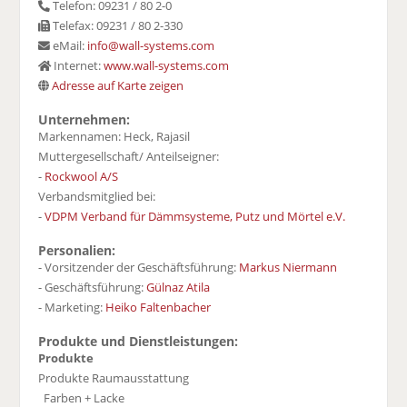
Telefon: 09231 / 80 2-0
Telefax: 09231 / 80 2-330
eMail:
info@wall-systems.com
Internet:
www.wall-systems.com
Adresse auf Karte zeigen
Unternehmen:
Markennamen: Heck, Rajasil
Muttergesellschaft/ Anteilseigner:
-
Rockwool A/S
Verbandsmitglied bei:
-
VDPM Verband für Dämmsysteme, Putz und Mörtel e.V.
Personalien:
- Vorsitzender der Geschäftsführung:
Markus Niermann
- Geschäftsführung:
Gülnaz Atila
- Marketing:
Heiko Faltenbacher
Produkte und Dienstleistungen:
Produkte
Produkte Raumausstattung
Farben + Lacke