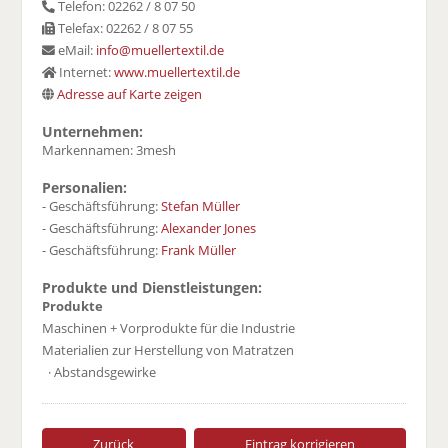
Telefon: 02262 / 8 07 50
Telefax: 02262 / 8 07 55
eMail:
info@muellertextil.de
Internet:
www.muellertextil.de
Adresse auf Karte zeigen
Unternehmen:
Markennamen: 3mesh
Personalien:
- Geschäftsführung:
Stefan Müller
- Geschäftsführung:
Alexander Jones
- Geschäftsführung:
Frank Müller
Produkte und Dienstleistungen:
Produkte
Maschinen + Vorprodukte für die Industrie
Materialien zur Herstellung von Matratzen
· Abstandsgewirke
Zurück
Eintrag korrigieren