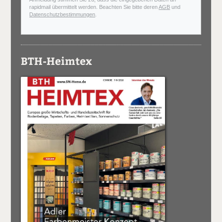
rapidmail übermittelt werden. Beachten Sie bitte deren
AGB
und
Datenschutzbestimmungen
.
BTH-Heimtex