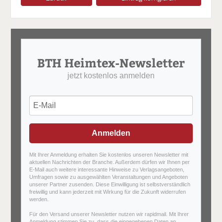
BTH Heimtex-Newsletter
jetzt kostenlos anmelden
Anmelden
Mit Ihrer Anmeldung erhalten Sie kostenlos unseren Newsletter mit
aktuellen Nachrichten der Branche. Außerdem dürfen wir Ihnen per
E-Mail auch weitere interessante Hinweise zu Verlagsangeboten,
Umfragen sowie zu ausgewählten Veranstaltungen und Angeboten
unserer Partner zusenden. Diese Einwilligung ist selbstverständlich
freiwillig und kann jederzeit mit Wirkung für die Zukunft widerrufen
werden.
Für den Versand unserer Newsletter nutzen wir rapidmail. Mit Ihrer
Anmeldung stimmen Sie zu, dass die eingegebenen Daten an