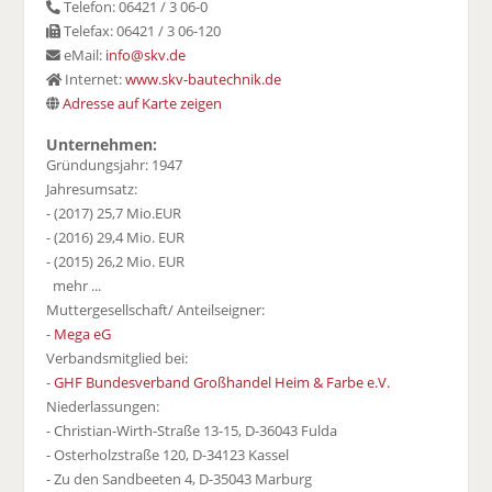
Telefon: 06421 / 3 06-0
Telefax: 06421 / 3 06-120
eMail:
info@skv.de
Internet:
www.skv-bautechnik.de
Adresse auf Karte zeigen
Unternehmen:
Gründungsjahr: 1947
Jahresumsatz:
- (2017) 25,7 Mio.EUR
- (2016) 29,4 Mio. EUR
- (2015) 26,2 Mio. EUR
mehr ...
Muttergesellschaft/ Anteilseigner:
-
Mega eG
Verbandsmitglied bei:
-
GHF Bundesverband Großhandel Heim & Farbe e.V.
Niederlassungen:
- Christian-Wirth-Straße 13-15, D-36043 Fulda
- Osterholzstraße 120, D-34123 Kassel
- Zu den Sandbeeten 4, D-35043 Marburg