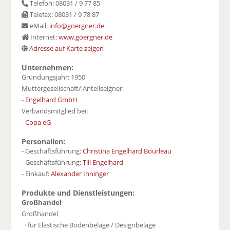
Telefon: 08031 / 9 77 85
Telefax: 08031 / 9 78 87
eMail:
info@goergner.de
Internet:
www.goergner.de
Adresse auf Karte zeigen
Unternehmen:
Gründungsjahr: 1950
Muttergesellschaft/ Anteilseigner:
-
Engelhard GmbH
Verbandsmitglied bei:
-
Copa eG
Personalien:
- Geschäftsführung:
Christina Engelhard Bourleau
- Geschäftsführung:
Till Engelhard
- Einkauf:
Alexander Inninger
Produkte und Dienstleistungen:
Großhandel
Großhandel
· für Elastische Bodenbeläge / Designbeläge