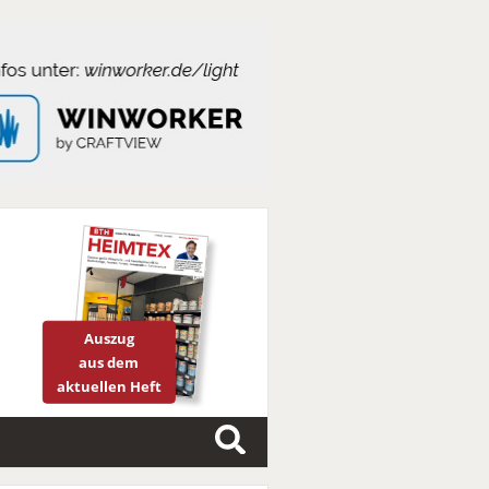
Auszug
aus dem
aktuellen Heft
S