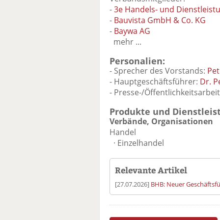
-
3e Handels- und Dienstleist
-
Bauvista GmbH & Co. KG
-
Baywa AG
mehr ...
Personalien:
- Sprecher des Vorstands:
Pe
- Hauptgeschäftsführer:
Dr. P
- Presse-/Öffentlichkeitsarbei
Produkte und Dienstleis
Verbände, Organisationen
Handel
· Einzelhandel
Relevante Artikel
[27.07.2026]
BHB: Neuer Geschäftsf