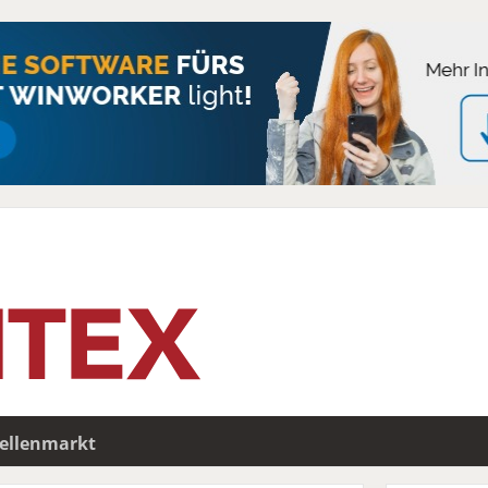
tellenmarkt