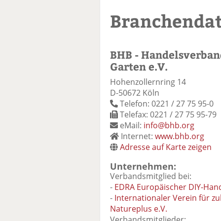
Branchenda
BHB - Handelsverba
Garten e.V.
Hohenzollernring 14
D-50672 Köln
Telefon: 0221 / 27 75 95-0
Telefax: 0221 / 27 75 95-79
eMail:
info@bhb.org
Internet:
www.bhb.org
Adresse auf Karte zeigen
Unternehmen:
Verbandsmitglied bei:
-
EDRA Europäischer DIY-Han
-
Internationaler Verein für 
Natureplus e.V.
Verbandsmitglieder: