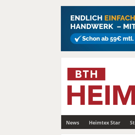
News
Heimtex Star
S