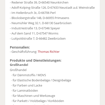
- Redener Straße 39, D-66540 Neunkirchen
- Adolf-Kolping-Straße 126, D-67433 Neustadt a.d. Weinstraße
- Im Heilenbruch 3c, D-66706 Perl
- Blocksbergstraße 148, D-66955 Primasens
- Neumühler Weg 32.1, D-66130 Saarbrücken
- Industriestraße 13, D-67346 Speyer
- Auf dem Sand 11, D-67547 Worms
- Luitpoldstraße 7, D-66482 Zweibrücken
Personalien:
- Geschäftsführung:
Thomas Richter
Produkte und Dienstleistungen:
Großhandel
Großhandel
· für Dämmstoffe / WDVS
· für Elastische Bodenbeläge / Designbeläge
· für Farben und Lacke
· für Laminatböden
· für Maschinen und Werkzeuge
· für Parkett / Holzbeläge / Korkböden