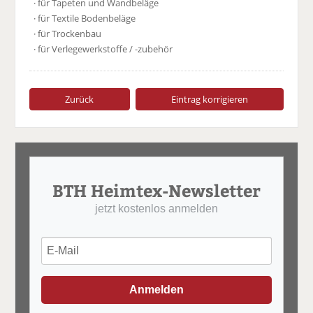
· für Tapeten und Wandbeläge
· für Textile Bodenbeläge
· für Trockenbau
· für Verlegewerkstoffe / -zubehör
Zurück
Eintrag korrigieren
BTH Heimtex-Newsletter
jetzt kostenlos anmelden
Anmelden