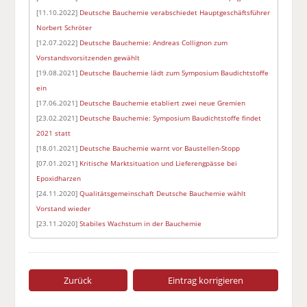
[11.10.2022]
Deutsche Bauchemie verabschiedet Hauptgeschäftsführer
Norbert Schröter
[12.07.2022]
Deutsche Bauchemie: Andreas Collignon zum
Vorstandsvorsitzenden gewählt
[19.08.2021]
Deutsche Bauchemie lädt zum Symposium Baudichtstoffe
ein
[17.06.2021]
Deutsche Bauchemie etabliert zwei neue Gremien
[23.02.2021]
Deutsche Bauchemie: Symposium Baudichtstoffe findet
2021 statt
[18.01.2021]
Deutsche Bauchemie warnt vor Baustellen-Stopp
[07.01.2021]
Kritische Marktsituation und Lieferengpässe bei
Epoxidharzen
[24.11.2020]
Qualitätsgemeinschaft Deutsche Bauchemie wählt
Vorstand wieder
[23.11.2020]
Stabiles Wachstum in der Bauchemie
Zurück
Eintrag korrigieren