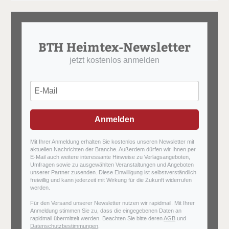
BTH Heimtex-Newsletter
jetzt kostenlos anmelden
Anmelden
Mit Ihrer Anmeldung erhalten Sie kostenlos unseren Newsletter mit
aktuellen Nachrichten der Branche. Außerdem dürfen wir Ihnen per
E-Mail auch weitere interessante Hinweise zu Verlagsangeboten,
Umfragen sowie zu ausgewählten Veranstaltungen und Angeboten
unserer Partner zusenden. Diese Einwilligung ist selbstverständlich
freiwillig und kann jederzeit mit Wirkung für die Zukunft widerrufen
werden.
Für den Versand unserer Newsletter nutzen wir rapidmail. Mit Ihrer
Anmeldung stimmen Sie zu, dass die eingegebenen Daten an
rapidmail übermittelt werden. Beachten Sie bitte deren
AGB
und
Datenschutzbestimmungen
.