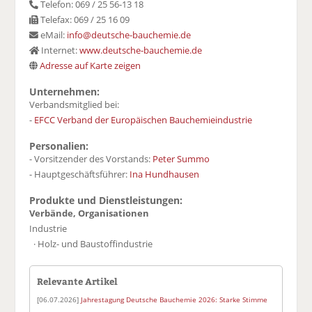
Telefon: 069 / 25 56-13 18
Telefax: 069 / 25 16 09
eMail:
info@deutsche-bauchemie.de
Internet:
www.deutsche-bauchemie.de
Adresse auf Karte zeigen
Unternehmen:
Verbandsmitglied bei:
-
EFCC Verband der Europäischen Bauchemieindustrie
Personalien:
- Vorsitzender des Vorstands:
Peter Summo
- Hauptgeschäftsführer:
Ina Hundhausen
Produkte und Dienstleistungen:
Verbände, Organisationen
Industrie
· Holz- und Baustoffindustrie
Relevante Artikel
[06.07.2026]
Jahrestagung Deutsche Bauchemie 2026: Starke Stimme