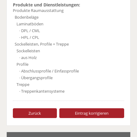
Produkte und Dienstleistungen:
Produkte Raumausstattung
Bodenbeläge
Laminatböden
· DPL / CML
· HPL / CPL
Sockelleisten, Profile + Treppe
Sockelleisten
· aus Holz
Profile
· Abschlussprofile / Einfassprofile
· Übergangsprofile
Treppe
· Treppenkantensysteme
Zurück
Eintrag korrigieren