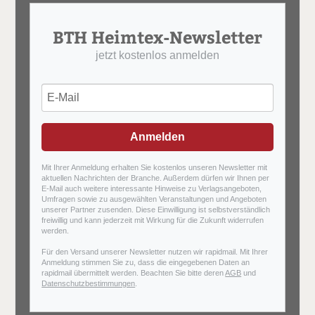
BTH Heimtex-Newsletter
jetzt kostenlos anmelden
Anmelden
Mit Ihrer Anmeldung erhalten Sie kostenlos unseren Newsletter mit
aktuellen Nachrichten der Branche. Außerdem dürfen wir Ihnen per
E-Mail auch weitere interessante Hinweise zu Verlagsangeboten,
Umfragen sowie zu ausgewählten Veranstaltungen und Angeboten
unserer Partner zusenden. Diese Einwilligung ist selbstverständlich
freiwillig und kann jederzeit mit Wirkung für die Zukunft widerrufen
werden.
Für den Versand unserer Newsletter nutzen wir rapidmail. Mit Ihrer
Anmeldung stimmen Sie zu, dass die eingegebenen Daten an
rapidmail übermittelt werden. Beachten Sie bitte deren
AGB
und
Datenschutzbestimmungen
.