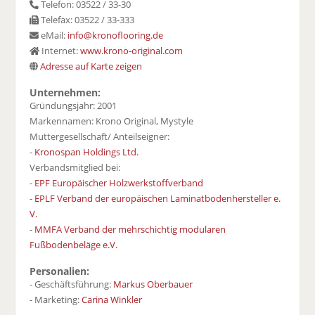
Telefon: 03522 / 33-30
Telefax: 03522 / 33-333
eMail:
info@kronoflooring.de
Internet:
www.krono-original.com
Adresse auf Karte zeigen
Unternehmen:
Gründungsjahr: 2001
Markennamen: Krono Original, Mystyle
Muttergesellschaft/ Anteilseigner:
-
Kronospan Holdings Ltd.
Verbandsmitglied bei:
-
EPF Europäischer Holzwerkstoffverband
-
EPLF Verband der europäischen Laminatbodenhersteller e.
V.
-
MMFA Verband der mehrschichtig modularen
Fußbodenbeläge e.V.
Personalien:
- Geschäftsführung:
Markus Oberbauer
- Marketing:
Carina Winkler