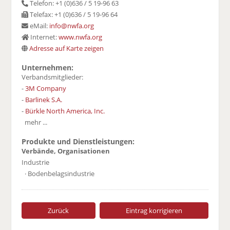
Telefon: +1 (0)636 / 5 19-96 63
Telefax: +1 (0)636 / 5 19-96 64
eMail:
info@nwfa.org
Internet:
www.nwfa.org
Adresse auf Karte zeigen
Unternehmen:
Verbandsmitglieder:
-
3M Company
-
Barlinek S.A.
-
Bürkle North America, Inc.
mehr ...
Produkte und Dienstleistungen:
Verbände, Organisationen
Industrie
· Bodenbelagsindustrie
Zurück
Eintrag korrigieren