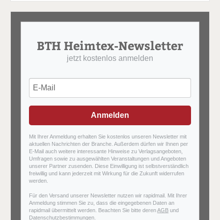
BTH Heimtex-Newsletter
jetzt kostenlos anmelden
Anmelden
Mit Ihrer Anmeldung erhalten Sie kostenlos unseren Newsletter mit
aktuellen Nachrichten der Branche. Außerdem dürfen wir Ihnen per
E-Mail auch weitere interessante Hinweise zu Verlagsangeboten,
Umfragen sowie zu ausgewählten Veranstaltungen und Angeboten
unserer Partner zusenden. Diese Einwilligung ist selbstverständlich
freiwillig und kann jederzeit mit Wirkung für die Zukunft widerrufen
werden.
Für den Versand unserer Newsletter nutzen wir rapidmail. Mit Ihrer
Anmeldung stimmen Sie zu, dass die eingegebenen Daten an
rapidmail übermittelt werden. Beachten Sie bitte deren
AGB
und
Datenschutzbestimmungen
.