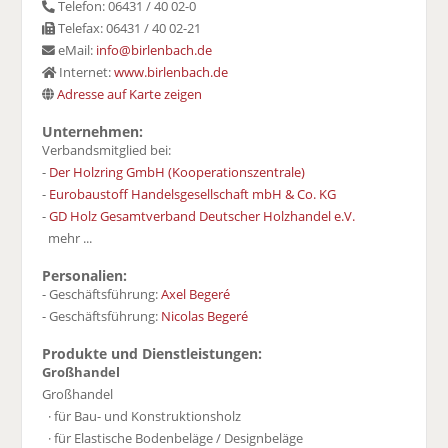
Telefon: 06431 / 40 02-0
Telefax: 06431 / 40 02-21
eMail:
info@birlenbach.de
Internet:
www.birlenbach.de
Adresse auf Karte zeigen
Unternehmen:
Verbandsmitglied bei:
-
Der Holzring GmbH (Kooperationszentrale)
-
Eurobaustoff Handelsgesellschaft mbH & Co. KG
-
GD Holz Gesamtverband Deutscher Holzhandel e.V.
mehr ...
Personalien:
- Geschäftsführung:
Axel Begeré
- Geschäftsführung:
Nicolas Begeré
Produkte und Dienstleistungen:
Großhandel
Großhandel
· für Bau- und Konstruktionsholz
· für Elastische Bodenbeläge / Designbeläge