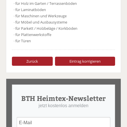
· für Holz im Garten / Terrassenböden
· für Laminatböden
· für Maschinen und Werkzeuge
· für Möbel und Ausbausysteme
· für Parkett / Holzbeläge / Korkböden
· für Plattenwerkstoffe
· für Türen
Zurück
Eintrag korrigieren
BTH Heimtex-Newsletter
jetzt kostenlos anmelden