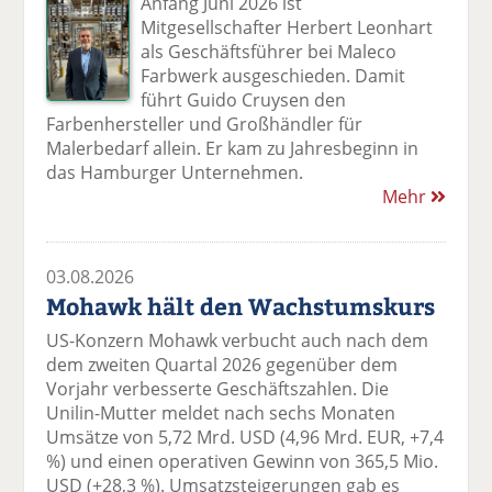
Anfang Juni 2026 ist
Mitgesellschafter Herbert Leonhart
als Geschäftsführer bei Maleco
Farbwerk ausgeschieden. Damit
führt Guido Cruysen den
Farbenhersteller und Großhändler für
Malerbedarf allein. Er kam zu Jahresbeginn in
das Hamburger Unternehmen.
Mehr
03.08.2026
Mohawk hält den Wachstumskurs
US-Konzern Mohawk verbucht auch nach dem
dem zweiten Quartal 2026 gegenüber dem
Vorjahr verbesserte Geschäftszahlen. Die
Unilin-Mutter meldet nach sechs Monaten
Umsätze von 5,72 Mrd. USD (4,96 Mrd. EUR, +7,4
%) und einen operativen Gewinn von 365,5 Mio.
USD (+28,3 %). Umsatzsteigerungen gab es