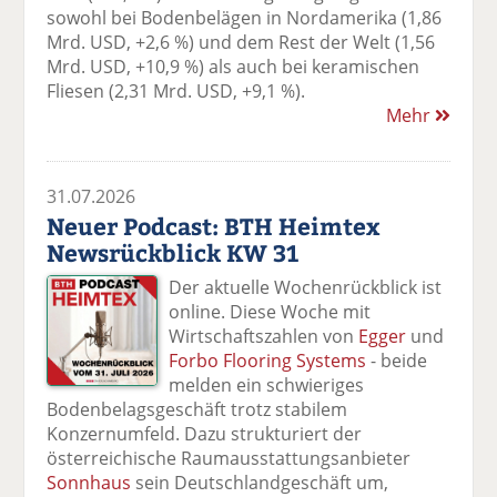
sowohl bei Bodenbelägen in Nordamerika (1,86
Mrd. USD, +2,6 %) und dem Rest der Welt (1,56
Mrd. USD, +10,9 %) als auch bei keramischen
Fliesen (2,31 Mrd. USD, +9,1 %).
Mehr
31.07.2026
Neuer Podcast: BTH Heimtex
Newsrückblick KW 31
Der aktuelle Wochenrückblick ist
online. Diese Woche mit
Wirtschaftszahlen von
Egger
und
Forbo Flooring Systems
- beide
melden ein schwieriges
Bodenbelagsgeschäft trotz stabilem
Konzernumfeld. Dazu strukturiert der
österreichische Raumausstattungsanbieter
Sonnhaus
sein Deutschlandgeschäft um,