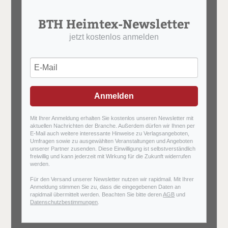
BTH Heimtex-Newsletter
jetzt kostenlos anmelden
Anmelden
Mit Ihrer Anmeldung erhalten Sie kostenlos unseren Newsletter mit
aktuellen Nachrichten der Branche. Außerdem dürfen wir Ihnen per
E-Mail auch weitere interessante Hinweise zu Verlagsangeboten,
Umfragen sowie zu ausgewählten Veranstaltungen und Angeboten
unserer Partner zusenden. Diese Einwilligung ist selbstverständlich
freiwillig und kann jederzeit mit Wirkung für die Zukunft widerrufen
werden.
Für den Versand unserer Newsletter nutzen wir rapidmail. Mit Ihrer
Anmeldung stimmen Sie zu, dass die eingegebenen Daten an
rapidmail übermittelt werden. Beachten Sie bitte deren
AGB
und
Datenschutzbestimmungen
.