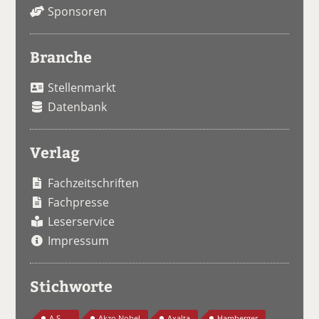
Sponsoren
Branche
Stellenmarkt
Datenbank
Verlag
Fachzeitschriften
Fachpresse
Leserservice
Impressum
Stichworte
A.S. ...
Akzo Nobel
Axalta
Hamberger