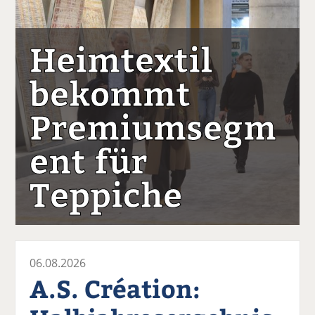
Heimtextil
bekommt
Premiumsegm
ent für
Teppiche
06.08.2026
A.S. Création: