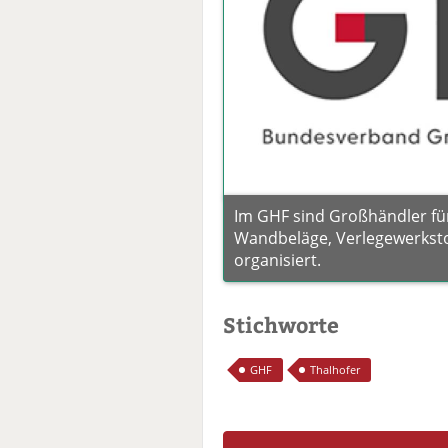
Im GHF sind Großhändler für
Wandbeläge, Verlegewerkst
organisiert.
Stichworte
GHF
Thalhofer