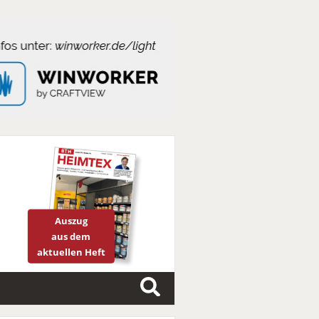
Auszug
aus dem
aktuellen Heft
S