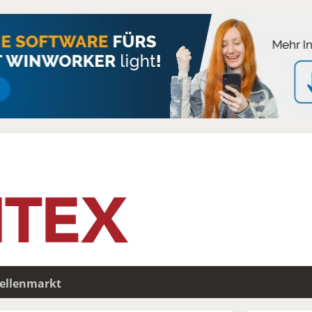
tellenmarkt