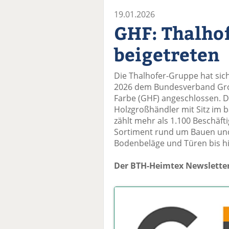
19.01.2026
GHF: Thalho
beigetreten
Die Thalhofer-Gruppe hat sic
2026 dem Bundesverband Gr
Farbe (GHF) angeschlossen. D
Holzgroßhändler mit Sitz im
zählt mehr als 1.100 Beschäft
Sortiment rund um Bauen und
Bodenbeläge und Türen bis h
Der BTH-Heimtex Newsletter