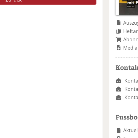
Auszug
Heftar
Abon
Media
Kontak
Konta
Konta
Konta
Fussb
Aktuel