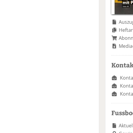
Auszug
Heftar
Abon
Media
Kontak
Konta
Konta
Konta
Fussb
Aktuel