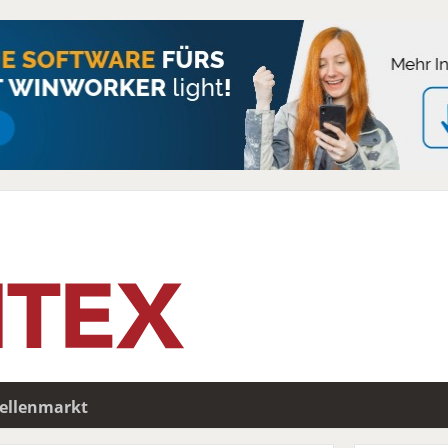
tellenmarkt