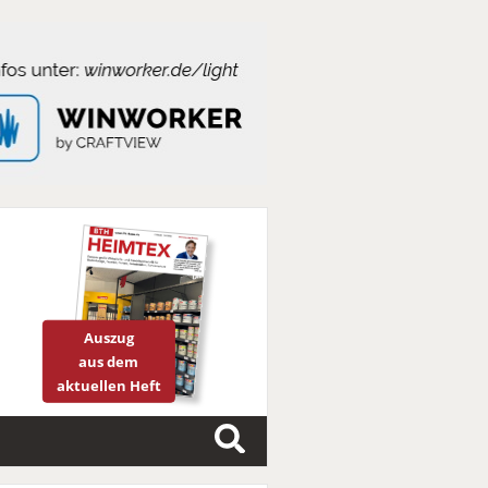
Auszug
aus dem
aktuellen Heft
S