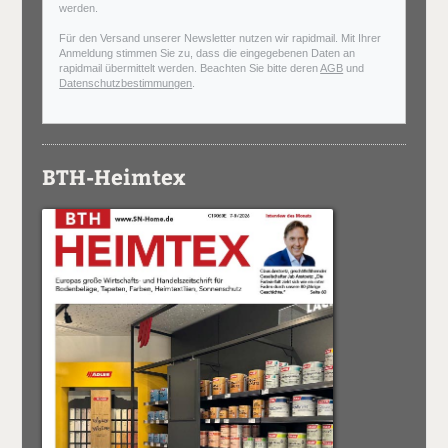
werden.
Für den Versand unserer Newsletter nutzen wir rapidmail. Mit Ihrer
Anmeldung stimmen Sie zu, dass die eingegebenen Daten an
rapidmail übermittelt werden. Beachten Sie bitte deren
AGB
und
Datenschutzbestimmungen
.
BTH-Heimtex