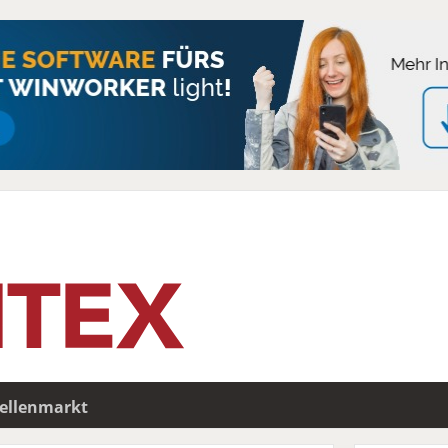
tellenmarkt