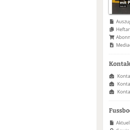
Auszug
Heftar
Abon
Media
Kontak
Konta
Konta
Konta
Fussb
Aktuel