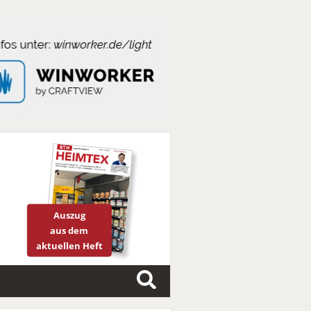
Auszug
aus dem
aktuellen Heft
S