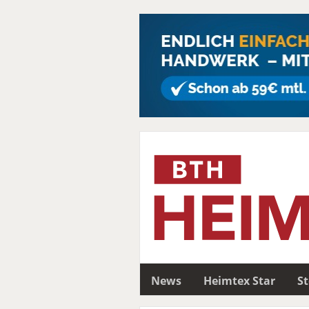
News
Heimtex Star
S