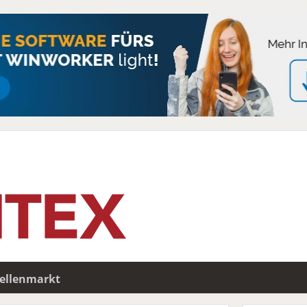
tellenmarkt