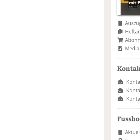
Auszug
Heftar
Abon
Media
Kontak
Konta
Konta
Konta
Fussb
Aktuel