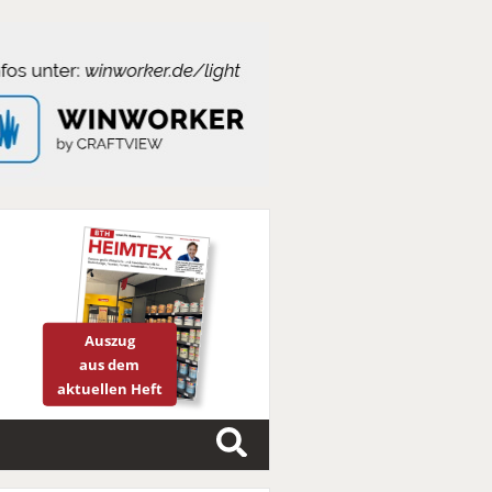
Auszug
aus dem
aktuellen Heft
S