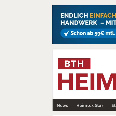
News
Heimtex Star
S