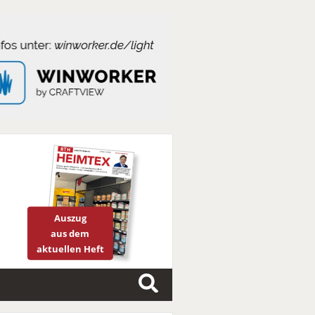
Auszug
aus dem
aktuellen Heft
S