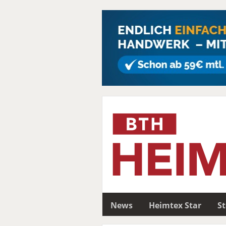
News
Heimtex Star
S