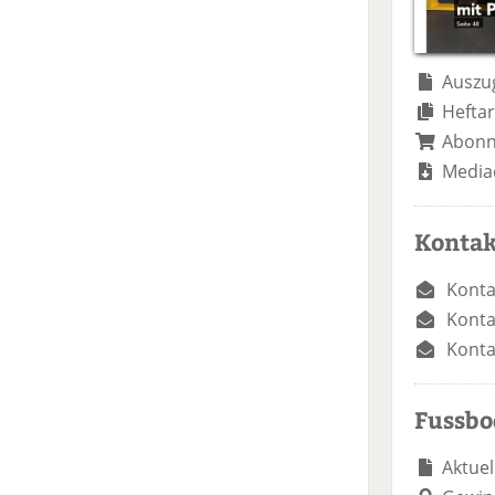
Auszug
Heftar
Abon
Media
Kontak
Konta
Konta
Konta
Fussb
Aktuel