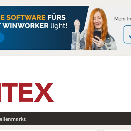
tellenmarkt