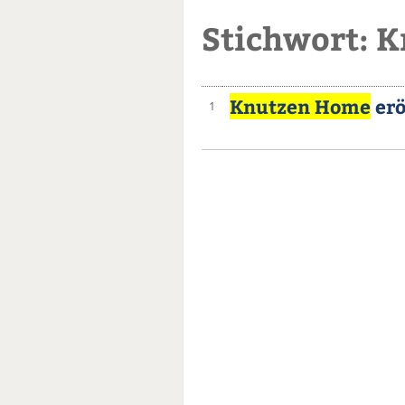
Stichwort: 
Knutzen Home
erö
1