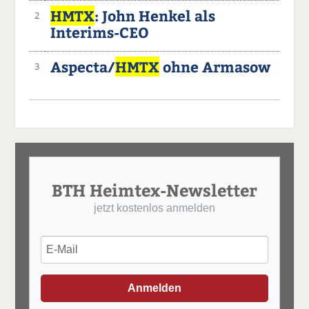
HMTX
: John Henkel als
2
Interims-CEO
Aspecta/
HMTX
ohne Armasow
3
BTH Heimtex-Newsletter
jetzt kostenlos anmelden
Anmelden