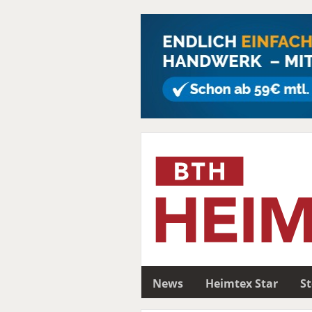
News
Heimtex Star
S