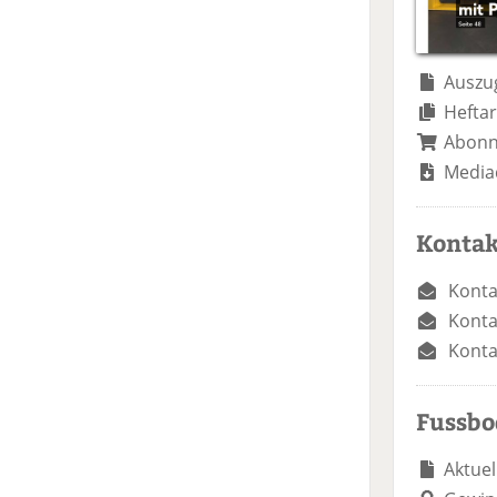
Auszug
Heftar
Abon
Media
Kontak
Konta
Konta
Konta
Fussb
Aktuel