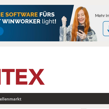
tellenmarkt