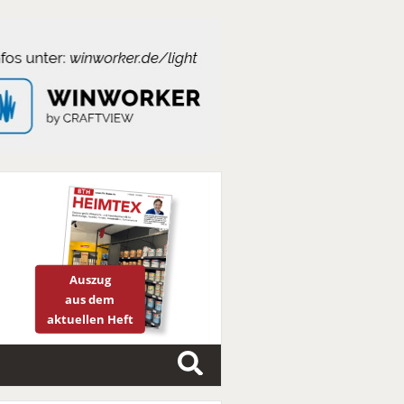
Auszug
aus dem
aktuellen Heft
S