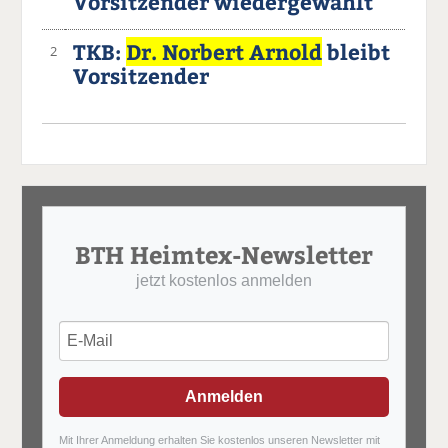
Vorsitzender wiedergewählt
TKB:
Dr. Norbert Arnold
bleibt
2
Vorsitzender
BTH Heimtex-Newsletter
jetzt kostenlos anmelden
Anmelden
Mit Ihrer Anmeldung erhalten Sie kostenlos unseren Newsletter mit