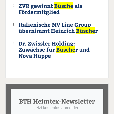
ZVR gewinnt
Büsche
als
2
Fördermitglied
Italienische MV Line Group
3
übernimmt Heinrich
Büsche
r
Dr. Zwissler Holding:
4
Zuwächse für
Büsche
r und
Nova Hüppe
BTH Heimtex-Newsletter
jetzt kostenlos anmelden