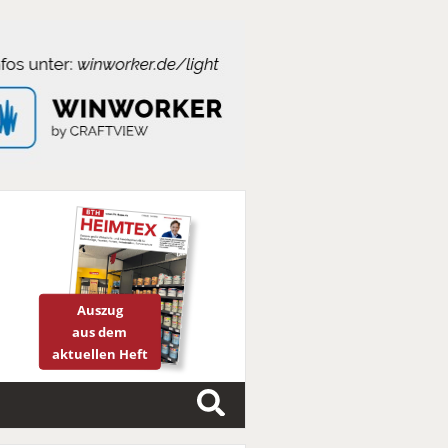
Auszug
aus dem
aktuellen Heft
S