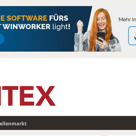
tellenmarkt