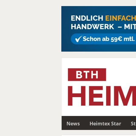
News
Heimtex Star
S