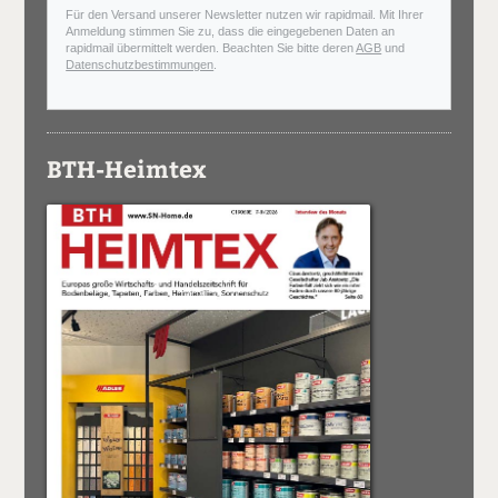
Für den Versand unserer Newsletter nutzen wir rapidmail. Mit Ihrer
Anmeldung stimmen Sie zu, dass die eingegebenen Daten an
rapidmail übermittelt werden. Beachten Sie bitte deren
AGB
und
Datenschutzbestimmungen
.
BTH-Heimtex