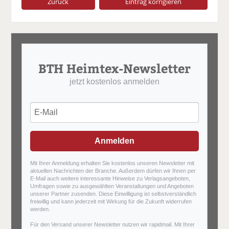
Zurück
Eintrag korrigieren
BTH Heimtex-Newsletter
jetzt kostenlos anmelden
Anmelden
Mit Ihrer Anmeldung erhalten Sie kostenlos unseren Newsletter mit
aktuellen Nachrichten der Branche. Außerdem dürfen wir Ihnen per
E-Mail auch weitere interessante Hinweise zu Verlagsangeboten,
Umfragen sowie zu ausgewählten Veranstaltungen und Angeboten
unserer Partner zusenden. Diese Einwilligung ist selbstverständlich
freiwillig und kann jederzeit mit Wirkung für die Zukunft widerrufen
werden.
Für den Versand unserer Newsletter nutzen wir rapidmail. Mit Ihrer