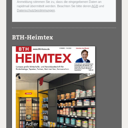
Anmeldung stimmen Sie zu, dass die eingegebenen Daten an
rapidmail übermittelt werden. Beachten Sie bitte deren
AGB
und
Datenschutzbestimmungen
.
BTH-Heimtex