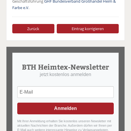
Geschäftsführung
GHF Bundesverband Großhandel Heim &
Farbe e.V.
Zurück
Eintrag korrigieren
BTH Heimtex-Newsletter
jetzt kostenlos anmelden
Anmelden
Mit Ihrer Anmeldung erhalten Sie kostenlos unseren Newsletter mit
aktuellen Nachrichten der Branche. Außerdem dürfen wir Ihnen per
E-Mail auch weitere interessante Hinweise zu Verlagsangeboten,