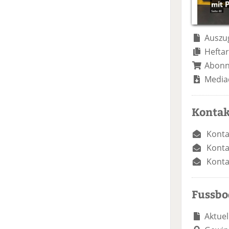
Auszug
Heftar
Abon
Media
Kontak
Konta
Konta
Konta
Fussb
Aktuel