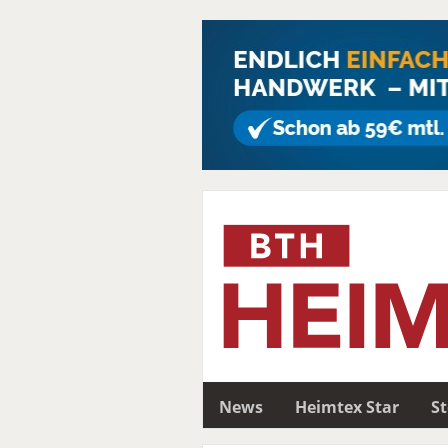
News
Heimtex Star
S