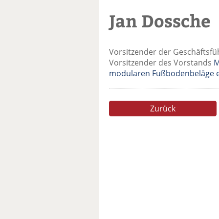
Jan Dossche
Vorsitzender der Geschäftsf
Vorsitzender des Vorstands
M
modularen Fußbodenbeläge e
Zurück