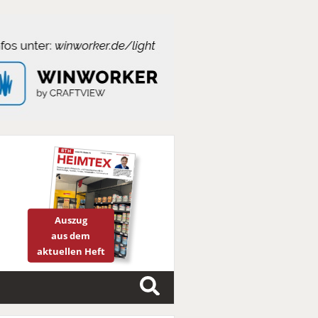
Auszug
aus dem
aktuellen Heft
S