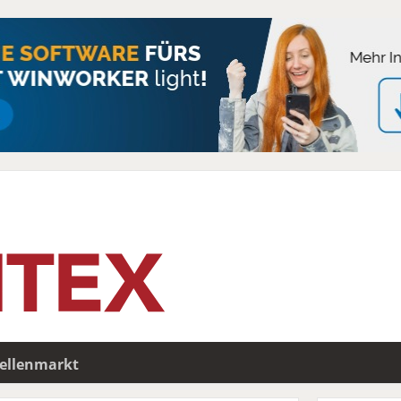
tellenmarkt