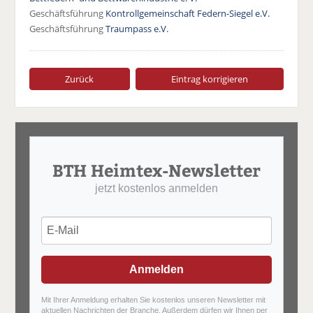
Geschäftsführung
Kontrollgemeinschaft Federn-Siegel e.V.
Geschäftsführung
Traumpass e.V.
Zurück
Eintrag korrigieren
BTH Heimtex-Newsletter
jetzt kostenlos anmelden
Anmelden
Mit Ihrer Anmeldung erhalten Sie kostenlos unseren Newsletter mit
aktuellen Nachrichten der Branche. Außerdem dürfen wir Ihnen per